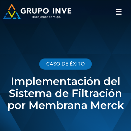
☰
CASO DE ÉXITO
Implementación del
Sistema de Filtración
por Membrana Merck