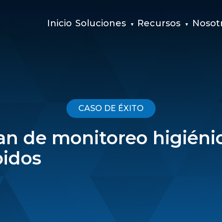
Inicio
Soluciones
Recursos
Nosot
CASO DE ÉXITO
lan de monitoreo higiéni
idos