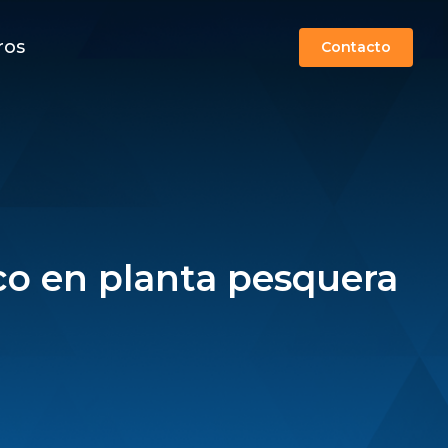
ros
Contacto
co en planta pesquera