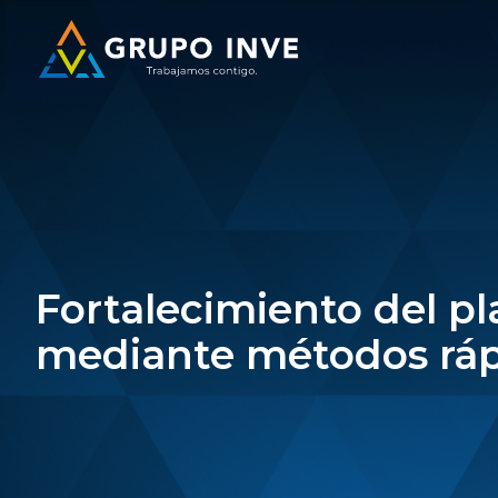
Fortalecimiento del p
mediante métodos ráp