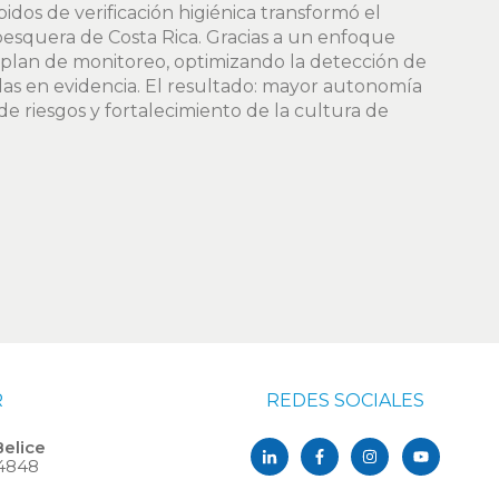
dos de verificación higiénica transformó el
pesquera de Costa Rica. Gracias a un enfoque
l plan de monitoreo, optimizando la detección de
adas en evidencia. El resultado: mayor autonomía
de riesgos y fortalecimiento de la cultura de
R
REDES SOCIALES
Belice
-4848