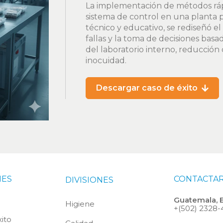
La implementación de métodos rápi
sistema de control en una planta 
técnico y educativo, se rediseñó e
fallas y la toma de decisiones bas
del laboratorio interno, reducción 
inocuidad.
Descargar caso de éxito
NES
CONTACTA
DIVISIONES
Guatemala, 
Higiene
+(502) 2328
ito