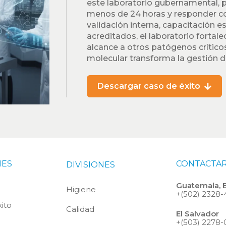
este laboratorio gubernamental, 
menos de 24 horas y responder con 
validación interna, capacitación 
acreditados, el laboratorio fortal
alcance a otros patógenos crític
molecular transforma la gestión d
Descargar caso de éxito
NES
CONTACTA
DIVISIONES
Guatemala, 
Higiene
+(502) 2328
ito
Calidad
El Salvador
+(503) 2278