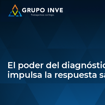
El poder del diagnósti
impulsa la respuesta sa