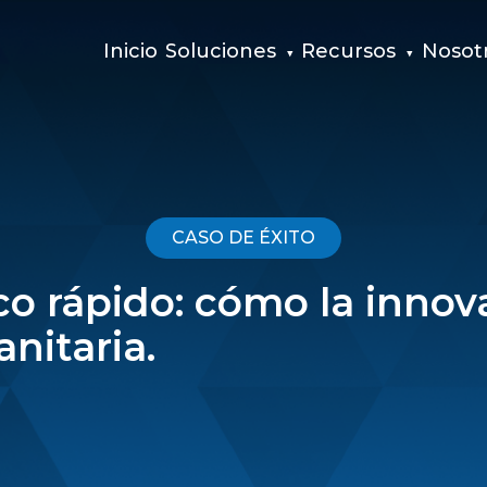
Inicio
Soluciones
Recursos
Nosot
CASO DE ÉXITO
co rápido: cómo la inno
nitaria.