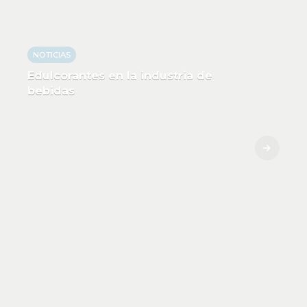
NOTICIAS
Edulcorantes en la industria de
bebidas