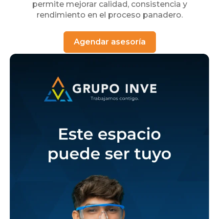
permite mejorar calidad, consistencia y
rendimiento en el proceso panadero.
Agendar asesoría