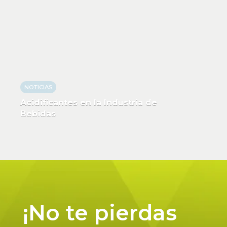
NOTICIAS
Acidificantes en la Industria de
Bebidas
¡No te pierdas