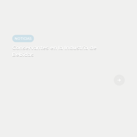
NOTICIAS
Conservantes en la Industria de
Bebidas