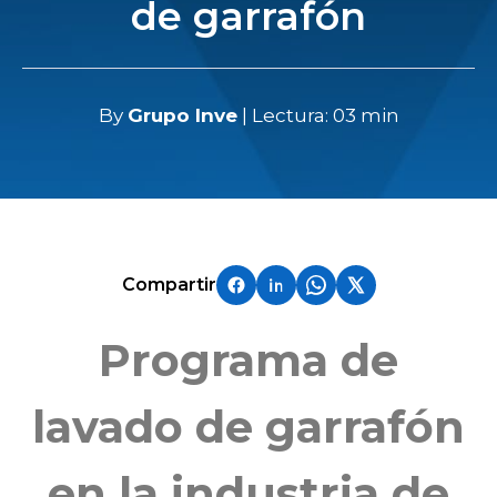
de garrafón
By
Grupo Inve
| Lectura: 03 min
Compartir
Programa de
lavado de garrafón
en la industria de