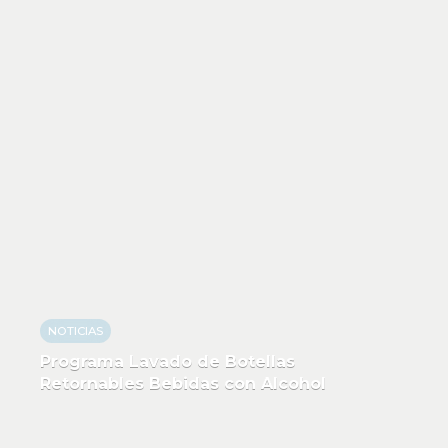
NOTICIAS
Programa Lavado de Botellas
Retornables Bebidas con Alcohol