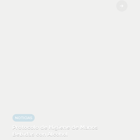
NOTICIAS
Protocolo de Higiene de Manos
Bebidas con Alcohol