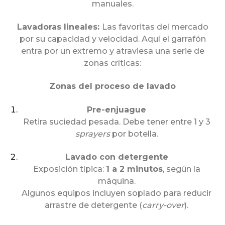
manuales.
Lavadoras lineales:
Las favoritas del mercado
por su capacidad y velocidad. Aquí el garrafón
entra por un extremo y atraviesa una serie de
zonas críticas:
Zonas del proceso de lavado
Pre-enjuague
Retira suciedad pesada. Debe tener entre 1 y 3
sprayers
por botella.
Lavado con detergente
Exposición típica:
1 a 2 minutos
, según la
máquina.
Algunos equipos incluyen soplado para reducir
arrastre de detergente (
carry-over
).