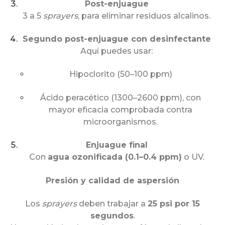
Post-enjuague
3 a 5
sprayers
, para eliminar residuos alcalinos.
Segundo post-enjuague con desinfectante
Aquí puedes usar:
Hipoclorito (50–100 ppm)
Ácido peracético (1300–2600 ppm), con
mayor eficacia comprobada contra
microorganismos.
Enjuague final
Con
agua ozonificada (0.1–0.4 ppm)
o UV.
Presión y calidad de aspersión
Los
sprayers
deben trabajar a
25 psi por 15
segundos
.