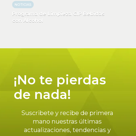
NOTICIAS
Programa de Limpieza CIP Bebidas
con Alcohol
¡No te pierdas
de nada!
Suscribete y recibe de primera
mano nuestras últimas
actualizaciones, tendencias y