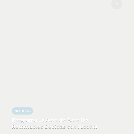
NOTICIAS
Programa Lavado de Botellas
Retornables Bebidas con Alcohol