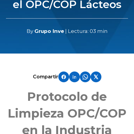
el OPC/COP Lácteos
By
Grupo Inve
| Lectura: 03 min
Compartir
Protocolo de
Limpieza OPC/COP
en la Industria