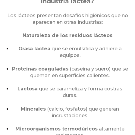
industria láctea?
Los lácteos presentan desafíos higiénicos que no
aparecen en otras industrias:
Naturaleza de los residuos lácteos
Grasa láctea
que se emulsifica y adhiere a
equipos.
Proteínas coaguladas
(caseína y suero) que se
queman en superficies calientes.
Lactosa
que se carameliza y forma costras
duras.
Minerales
(calcio, fosfatos) que generan
incrustaciones.
Microorganismos termodúricos
altamente