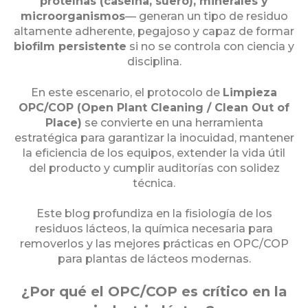
proteínas (caseína, suero), minerales y
microorganismos
— generan un tipo de residuo
altamente adherente, pegajoso y capaz de formar
biofilm persistente
si no se controla con ciencia y
disciplina.
En este escenario, el protocolo de
Limpieza
OPC/COP (Open Plant Cleaning / Clean Out of
Place)
se convierte en una herramienta
estratégica para garantizar la inocuidad, mantener
la eficiencia de los equipos, extender la vida útil
del producto y cumplir auditorías con solidez
técnica.
Este blog profundiza en la fisiología de los
residuos lácteos, la química necesaria para
removerlos y las mejores prácticas en OPC/COP
para plantas de lácteos modernas.
¿Por qué el OPC/COP es crítico en la