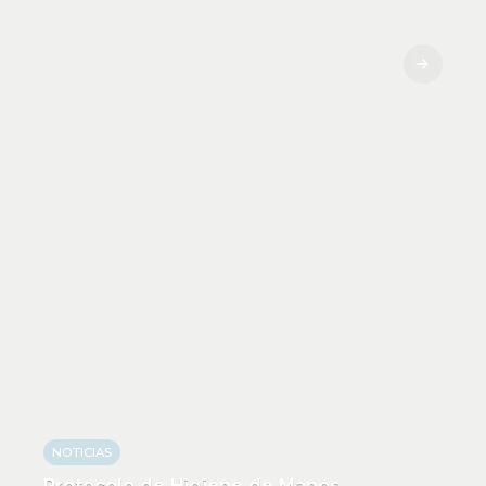
NOTICIAS
Protocolo de Higiene de Manos