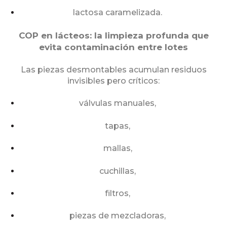
lactosa caramelizada.
COP en lácteos: la limpieza profunda que
evita contaminación entre lotes
Las piezas desmontables acumulan residuos
invisibles pero críticos:
válvulas manuales,
tapas,
mallas,
cuchillas,
filtros,
piezas de mezcladoras,