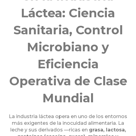
Láctea: Ciencia
Sanitaria, Control
Microbiano y
Eficiencia
Operativa de Clase
Mundial
La industria láctea opera en uno de los entornos
más exigentes de la inocuidad alimentaria. La
leche y sus derivados —ricas en
grasa, lactosa,