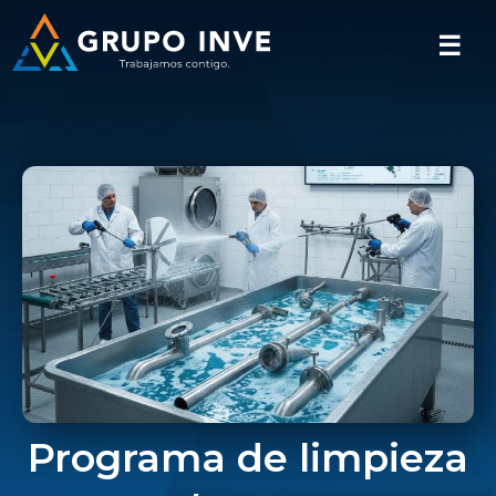
☰
Programa de limpieza