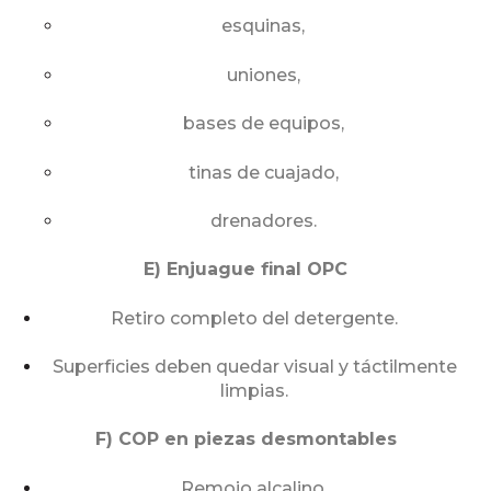
esquinas,
uniones,
bases de equipos,
tinas de cuajado,
drenadores.
E) Enjuague final OPC
Retiro completo del detergente.
Superficies deben quedar visual y táctilmente
limpias.
F) COP en piezas desmontables
Remojo alcalino.