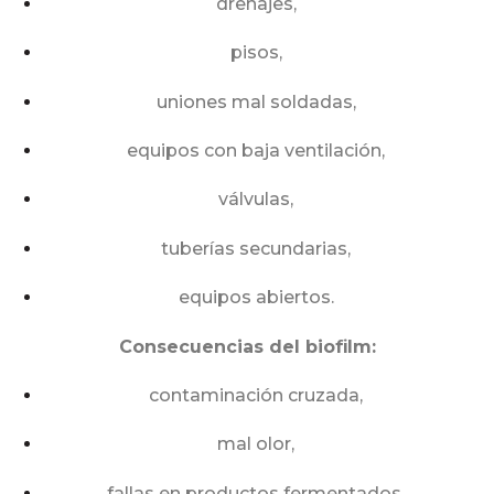
drenajes,
pisos,
uniones mal soldadas,
equipos con baja ventilación,
válvulas,
tuberías secundarias,
equipos abiertos.
Consecuencias del biofilm:
contaminación cruzada,
mal olor,
fallas en productos fermentados,