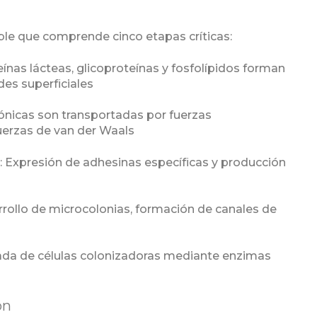
ible que comprende cinco etapas críticas:
eínas lácteas, glicoproteínas y fosfolípidos forman
des superficiales
tónicas son transportadas por fuerzas
fuerzas de van der Waals
a
: Expresión de adhesinas específicas y producción
rrollo de microcolonias, formación de canales de
ada de células colonizadoras mediante enzimas
ón