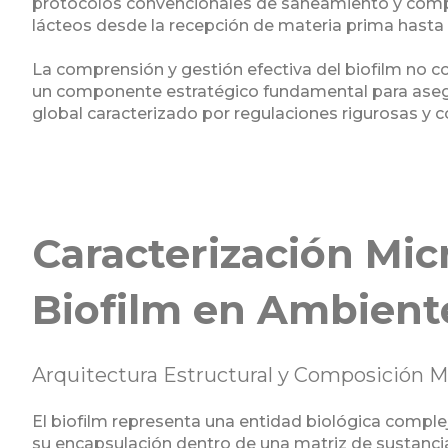
protocolos convencionales de saneamiento y comp
lácteos desde la recepción de materia prima hasta 
La comprensión y gestión efectiva del biofilm no c
un componente estratégico fundamental para asegu
global caracterizado por regulaciones rigurosas y
Caracterización Mic
Biofilm en Ambient
Arquitectura Estructural y Composición Ma
El biofilm representa una entidad biológica comple
su encapsulación dentro de una matriz de sustancias