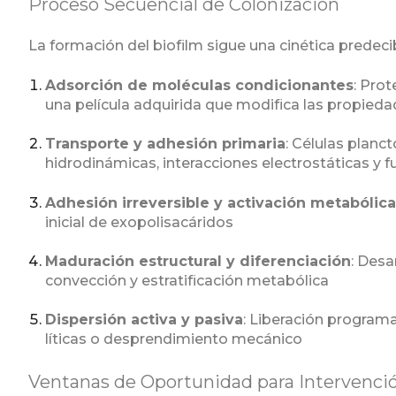
Proceso Secuencial de Colonización
La formación del biofilm sigue una cinética predec
Adsorción de moléculas condicionantes
: Prot
una película adquirida que modifica las propieda
Transporte y adhesión primaria
: Células planc
hidrodinámicas, interacciones electrostáticas y 
Adhesión irreversible y activación metabólic
inicial de exopolisacáridos
Maduración estructural y diferenciación
: Desa
convección y estratificación metabólica
Dispersión activa y pasiva
: Liberación program
líticas o desprendimiento mecánico
Ventanas de Oportunidad para Intervenci