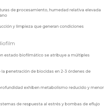
turas de procesamiento, humedad relativa elevada
iano
ducción y limpieza que generan condiciones
iofilm
 estado biofilmático se atribuye a múltiples
e la penetración de biocidas en 2-3 órdenes de
n profundidad exhiben metabolismo reducido y menor
sistemas de respuesta al estrés y bombas de eflujo