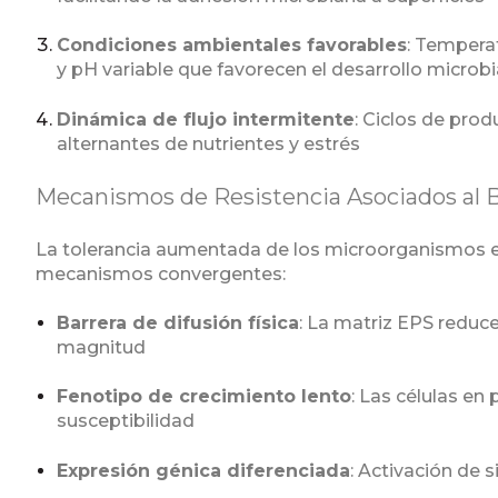
Condiciones ambientales favorables
: Tempera
y pH variable que favorecen el desarrollo microb
Dinámica de flujo intermitente
: Ciclos de pro
alternantes de nutrientes y estrés
Mecanismos de Resistencia Asociados al B
La tolerancia aumentada de los microorganismos en
mecanismos convergentes:
Barrera de difusión física
: La matriz EPS reduc
magnitud
Fenotipo de crecimiento lento
: Las células e
susceptibilidad
Expresión génica diferenciada
: Activación de 