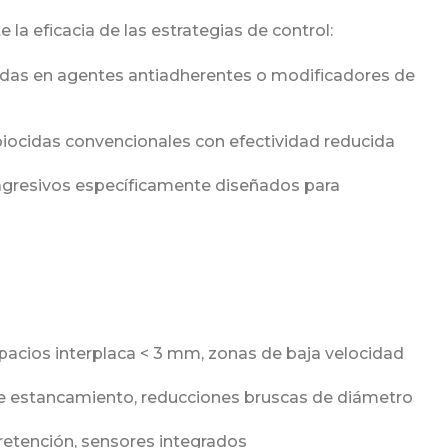
a eficacia de las estrategias de control:
adas en agentes antiadherentes o modificadores de
 biocidas convencionales con efectividad reducida
 agresivos específicamente diseñados para
pacios interplaca < 3 mm, zonas de baja velocidad
 de estancamiento, reducciones bruscas de diámetro
 retención, sensores integrados