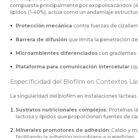
compuesta principalmente por exopolisacáridos (40-
lípidos (1-40%), actúa como un andamiaje estructur
Protección mecánica
contra fuerzas de cizalla
Barrera de difusión
que limita la penetración d
Microambientes diferenciados
con gradientes 
Plataforma para comunicación intercelular
(qu
Especificidad del Biofilm en Contextos Lá
La singularidad del biofilm en instalaciones lácteas 
Sustratos nutricionales complejos
: Proteínas l
lactosa y lípidos que proporcionan fuentes de c
Minerales promotores de adhesión
: Calcio y
facilitando la adhesión microbiana a superficies