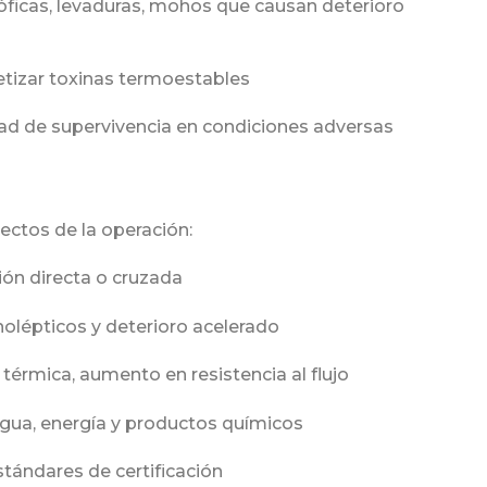
róficas, levaduras, mohos que causan deterioro
etizar toxinas termoestables
ad de supervivencia en condiciones adversas
ctos de la operación:
ión directa o cruzada
nolépticos y deterioro acelerado
 térmica, aumento en resistencia al flujo
gua, energía y productos químicos
stándares de certificación