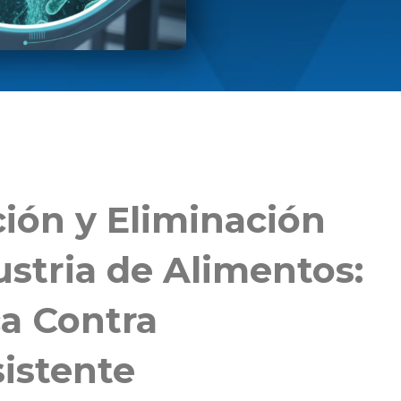
ión y Eliminación
ustria de Alimentos:
ca Contra
istente