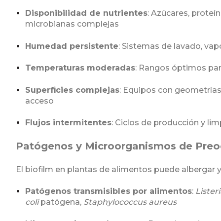
Disponibilidad de nutrientes
: Azúcares, prote
microbianas complejas
Humedad persistente
: Sistemas de lavado, va
Temperaturas moderadas
: Rangos óptimos par
Superficies complejas
: Equipos con geometrías i
acceso
Flujos intermitentes
: Ciclos de producción y li
Patógenos y Microorganismos de Preo
El biofilm en plantas de alimentos puede albergar 
Patógenos transmisibles por alimentos
:
Liste
coli
patógena,
Staphylococcus aureus