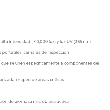
alta intensidad (≥10,000 lux) y luz UV (365 nm)
s portátiles, cámaras de inspección
es que se unen específicamente a componentes del
darizada, mapeo de áreas críticas
ción de biomasa microbiana activa