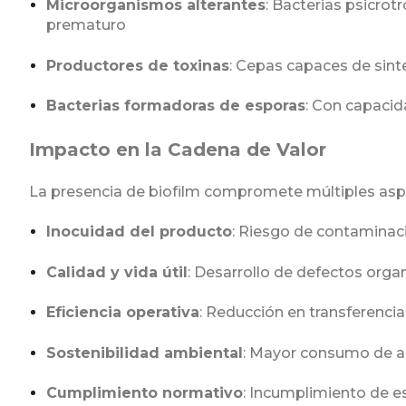
Microorganismos alterantes
: Bacterias psicrot
prematuro
Productores de toxinas
: Cepas capaces de sint
Bacterias formadoras de esporas
: Con capacid
Impacto en la Cadena de Valor
La presencia de biofilm compromete múltiples aspe
Inocuidad del producto
: Riesgo de contaminac
Calidad y vida útil
: Desarrollo de defectos orga
Eficiencia operativa
: Reducción en transferencia
Sostenibilidad ambiental
: Mayor consumo de a
Cumplimiento normativo
: Incumplimiento de e