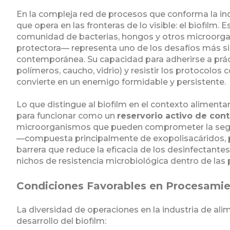
En la compleja red de procesos que conforma la ind
que opera en las fronteras de lo visible: el biofilm
comunidad de bacterias, hongos y otros microorg
protectora— representa uno de los desafíos más sig
contemporánea. Su capacidad para adherirse a práct
polímeros, caucho, vidrio) y resistir los protocolos
convierte en un enemigo formidable y persistente.
Lo que distingue al biofilm en el contexto alimentar
para funcionar como un
reservorio activo de con
microorganismos que pueden comprometer la seguri
—compuesta principalmente de exopolisacáridos, 
barrera que reduce la eficacia de los desinfectant
nichos de resistencia microbiológica dentro de las
Condiciones Favorables en Procesamie
La diversidad de operaciones en la industria de ali
desarrollo del biofilm: