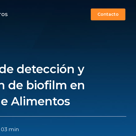
ros
Contacto
de detección y
n de biofilm en
de Alimentos
: 03 min