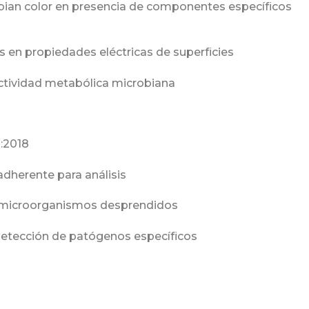
bian color en presencia de componentes específicos
s en propiedades eléctricas de superficies
actividad metabólica microbiana
:2018
adherente para análisis
e microorganismos desprendidos
 detección de patógenos específicos