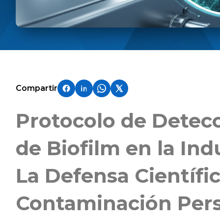
Compartir
Protocolo de Detecc
de Biofilm en la Ind
La Defensa Científi
Contaminación Pers