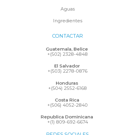
Aguas
Ingredientes
CONTACTAR
Guatemala, Belice
+(502) 2328-4848
El Salvador
+(503) 2278-0876
Honduras
+(504) 2552-6168
Costa Rica
+(506) 4052-2840
Republica Dominicana
+(1) 809-692-6674
REDES SOCIALES