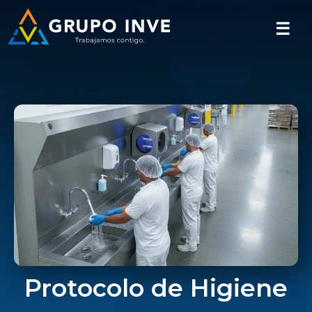
☰
Protocolo de Higiene