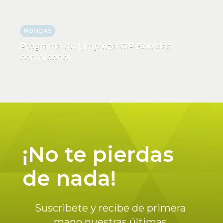
NOTICIAS
Programa de Limpieza CIP Bebidas
con Alcohol
¡No te pierdas
de nada!
Suscribete y recibe de primera
mano nuestras últimas