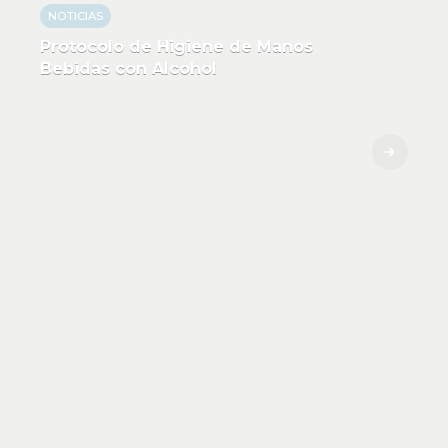
NOTICIAS
Protocolo de Higiene de Manos
Bebidas con Alcohol