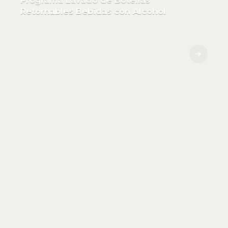
Programa Lavado de Botellas
Retornables Bebidas con Alcohol