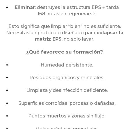
Eliminar
: destruyes la estructura EPS → tarda
168 horas en regenerarse.
Esto significa que limpiar “bien” no es suficiente.
Necesitas un protocolo diseñado para
colapsar la
matriz EPS
, no solo lavar.
¿Qué favorece su formación?
Humedad persistente.
Residuos orgánicos y minerales.
Limpieza y desinfección deficiente.
Superficies corroídas, porosas o dañadas.
Puntos muertos y zonas sin flujo.
Malas prácticas operativas.