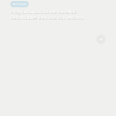
NOTICIAS
Programa Lavado de Botellas
Retornables Bebidas con Alcohol