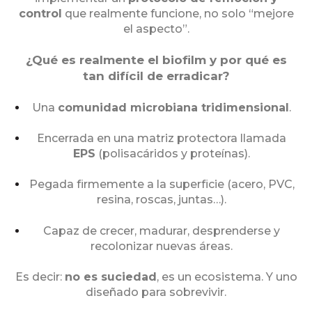
control
que realmente funcione, no solo “mejore
el aspecto”.
¿Qué es realmente el biofilm y por qué es
tan difícil de erradicar?
Una
comunidad microbiana tridimensional
.
Encerrada en una matriz protectora llamada
EPS
(polisacáridos y proteínas).
Pegada firmemente a la superficie (acero, PVC,
resina, roscas, juntas…).
Capaz de crecer, madurar, desprenderse y
recolonizar nuevas áreas.
Es decir:
no es suciedad
, es un ecosistema. Y uno
diseñado para sobrevivir.