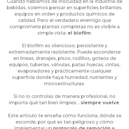
Cuando hablamos de inocuidad en la industria de
bebidas, solemos pensar en superficies brillantes,
equipos en orden y productos químicos de
calidad. Pero el verdadero enemigo que
compromete plantas completas no es visible a
simple vista:
el biofilm
.
El biofilm es silencioso, persistente y
extremadamente resistente. Puede esconderse
en líneas, drenajes, pisos, rodillos, goteos de
equipos, tuberías, válvulas, patas huecas, cintas,
evaporadores y prácticamente cualquier
superficie donde haya humedad, nutrientes y
microestructuras.
Si no lo controlas de manera profesional, no
importa qué tan bien limpies…
siempre vuelve
.
Este artículo te enseña cómo funciona, dónde se
esconde, por qué es tan peligroso y cómo
implementar un
protocolo de remoción y