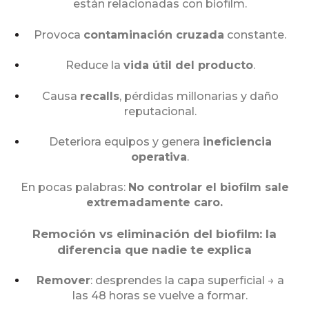
están relacionadas con biofilm.
Provoca
contaminación cruzada
constante.
Reduce la
vida útil del producto
.
Causa
recalls
, pérdidas millonarias y daño
reputacional.
Deteriora equipos y genera
ineficiencia
operativa
.
En pocas palabras:
No controlar el biofilm sale
extremadamente caro.
Remoción vs eliminación del biofilm: la
diferencia que nadie te explica
Remover
: desprendes la capa superficial → a
las 48 horas se vuelve a formar.