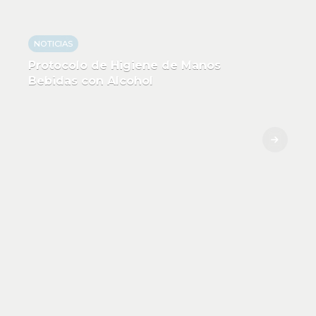
NOTICIAS
Protocolo de Higiene de Manos
Bebidas con Alcohol