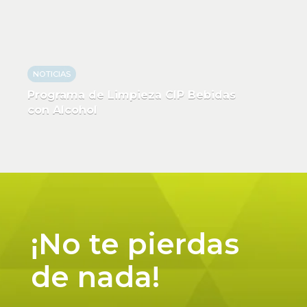
NOTICIAS
Programa de Limpieza CIP Bebidas
con Alcohol
¡No te pierdas
de nada!