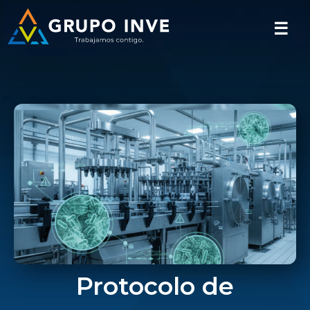
☰
Protocolo de