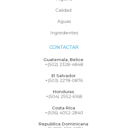
Calidad
Aguas
Ingredientes
CONTACTAR
Guatemala, Belice
+(502) 2328-4848
El Salvador
+(503) 2278-0876
Honduras
+(504) 2552-6168
Costa Rica
+(506) 4052-2840
Republica Dominicana