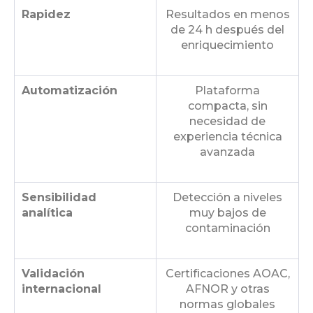
Rapidez
Resultados en menos
de 24 h después del
enriquecimiento
Automatización
Plataforma
compacta, sin
necesidad de
experiencia técnica
avanzada
Sensibilidad
Detección a niveles
analítica
muy bajos de
contaminación
Validación
Certificaciones AOAC,
internacional
AFNOR y otras
normas globales