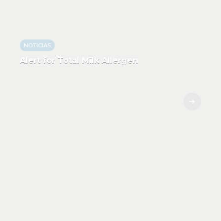
NOTICIAS
Alert for Total Milk Allergen