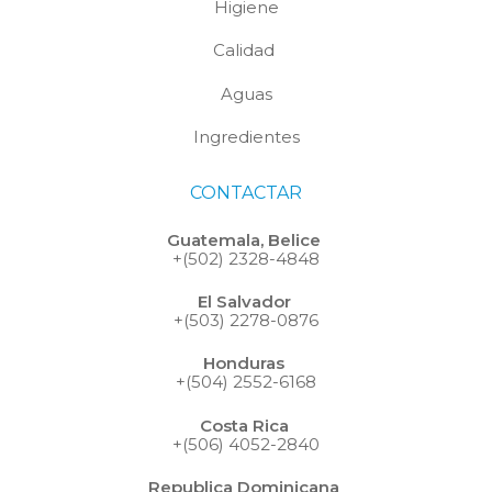
Higiene
Calidad
Aguas
Ingredientes
CONTACTAR
Guatemala, Belice
+(502) 2328-4848
El Salvador
+(503) 2278-0876
Honduras
+(504) 2552-6168
Costa Rica
+(506) 4052-2840
Republica Dominicana