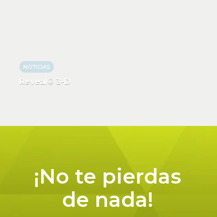
NOTICIAS
Reveal® 3-D
¡No te pierdas
de nada!