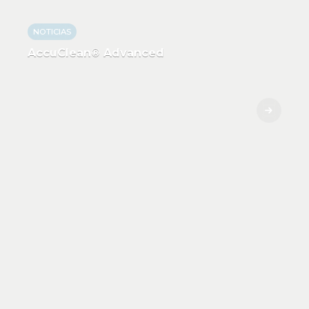
NOTICIAS
AccuClean® Advanced