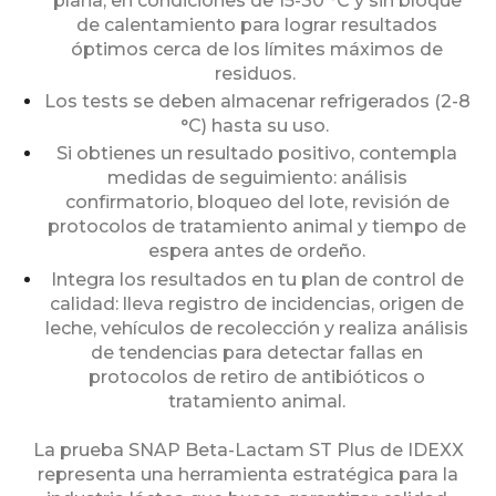
plana, en condiciones de 15-30 °C y sin bloque
de calentamiento para lograr resultados
óptimos cerca de los límites máximos de
residuos.
Los tests se deben almacenar refrigerados (2-8
°C) hasta su uso.
Si obtienes un resultado positivo, contempla
medidas de seguimiento: análisis
confirmatorio, bloqueo del lote, revisión de
protocolos de tratamiento animal y tiempo de
espera antes de ordeño.
Integra los resultados en tu plan de control de
calidad: lleva registro de incidencias, origen de
leche, vehículos de recolección y realiza análisis
de tendencias para detectar fallas en
protocolos de retiro de antibióticos o
tratamiento animal.
La prueba SNAP Beta-Lactam ST Plus de IDEXX
representa una herramienta estratégica para la