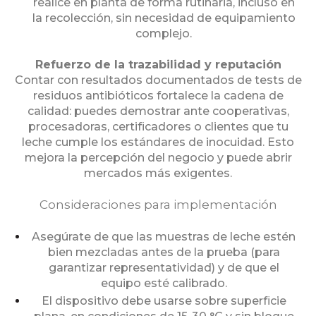
realice en planta de forma rutinaria, incluso en
la recolección, sin necesidad de equipamiento
complejo.
Refuerzo de la trazabilidad y reputación
Contar con resultados documentados de tests de
residuos antibióticos fortalece la cadena de
calidad: puedes demostrar ante cooperativas,
procesadoras, certificadores o clientes que tu
leche cumple los estándares de inocuidad. Esto
mejora la percepción del negocio y puede abrir
mercados más exigentes.
Consideraciones para implementación
Asegúrate de que las muestras de leche estén
bien mezcladas antes de la prueba (para
garantizar representatividad) y de que el
equipo esté calibrado.
El dispositivo debe usarse sobre superficie