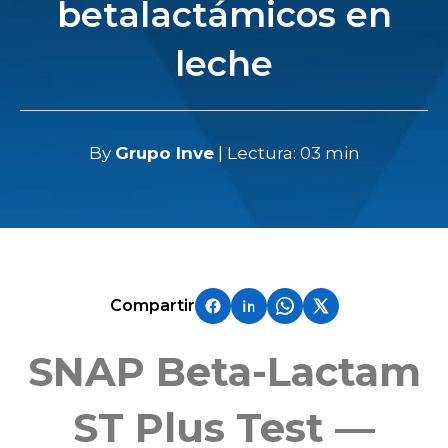
betalactámicos en
leche
By
Grupo Inve
| Lectura: 03 min
Compartir
SNAP Beta‑Lactam
ST Plus Test —