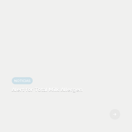
NOTICIAS
Alert for Total Milk Allergen