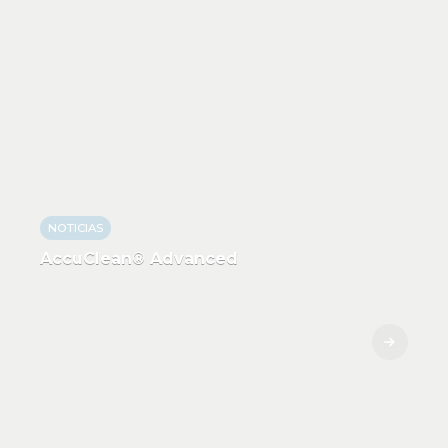
NOTICIAS
AccuClean® Advanced