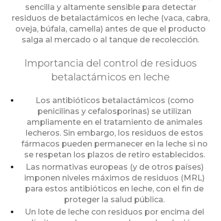
sencilla y altamente sensible para detectar
residuos de betalactámicos en leche (vaca, cabra,
oveja, búfala, camella) antes de que el producto
salga al mercado o al tanque de recolección.
Importancia del control de residuos
betalactámicos en leche
Los antibióticos betalactámicos (como
penicilinas y cefalosporinas) se utilizan
ampliamente en el tratamiento de animales
lecheros. Sin embargo, los residuos de estos
fármacos pueden permanecer en la leche si no
se respetan los plazos de retiro establecidos.
Las normativas europeas (y de otros países)
imponen niveles máximos de residuos (MRL)
para estos antibióticos en leche, con el fin de
proteger la salud pública.
Un lote de leche con residuos por encima del