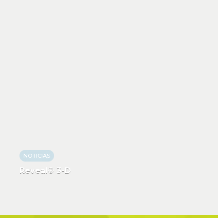
NOTICIAS
Reveal® 3-D