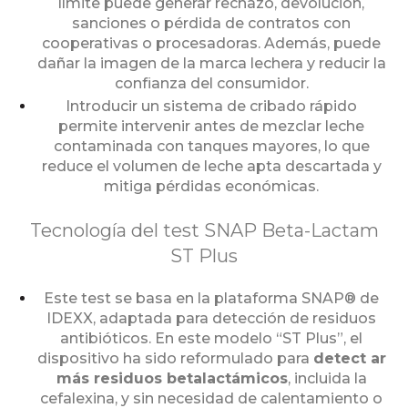
límite puede generar rechazo, devolución,
sanciones o pérdida de contratos con
cooperativas o procesadoras. Además, puede
dañar la imagen de la marca lechera y reducir la
confianza del consumidor.
Introducir un sistema de cribado rápido
permite intervenir antes de mezclar leche
contaminada con tanques mayores, lo que
reduce el volumen de leche apta descartada y
mitiga pérdidas económicas.
Tecnología del test SNAP Beta-Lactam
ST Plus
Este test se basa en la plataforma SNAP® de
IDEXX, adaptada para detección de residuos
antibióticos. En este modelo “ST Plus”, el
dispositivo ha sido reformulado para
detect ar
más residuos betalactámicos
, incluida la
cefalexina, y sin necesidad de calentamiento o