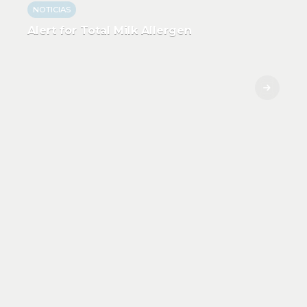
NOTICIAS
Alert for Total Milk Allergen