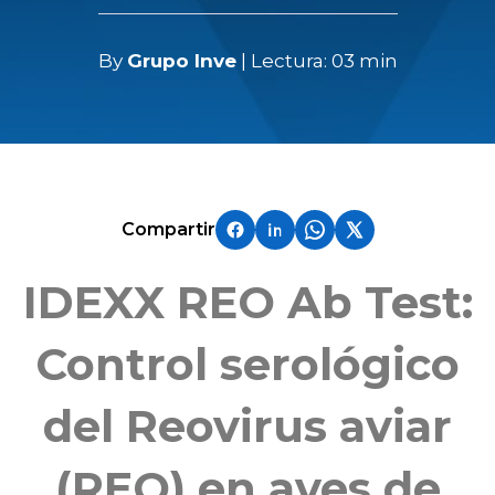
By
Grupo Inve
| Lectura: 03 min
Compartir
IDEXX REO Ab Test:
Control serológico
del Reovirus aviar
(REO) en aves de