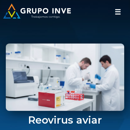
☰
Reovirus aviar