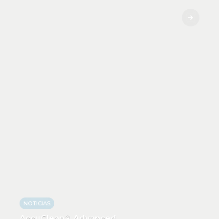
NOTICIAS
AccuClean® Advanced