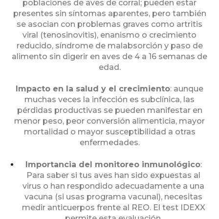
poblaciones de aves de corral; pueden estar
presentes sin síntomas aparentes, pero también
se asocian con problemas graves como artritis
viral (tenosinovitis), enanismo o crecimiento
reducido, síndrome de malabsorción y paso de
alimento sin digerir en aves de 4 a 16 semanas de
edad.
Impacto en la salud y el crecimiento
: aunque
muchas veces la infección es subclínica, las
pérdidas productivas se pueden manifestar en
menor peso, peor conversión alimenticia, mayor
mortalidad o mayor susceptibilidad a otras
enfermedades.
Importancia del monitoreo inmunológico
:
Para saber si tus aves han sido expuestas al
virus o han respondido adecuadamente a una
vacuna (si usas programa vacunal), necesitas
medir anticuerpos frente al REO. El test IDEXX
permite esta evaluación.