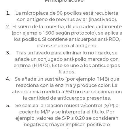
Principio activo
:
La microplaca de 96 pocillos está recubierta
con antígeno de reovirus aviar (inactivado).
El suero de la muestra, diluido adecuadamente
(por ejemplo 1:500 según protocolo), se aplica a
los pocillos. Si contiene anticuerpos anti-REO,
estos se unen al antígeno.
Tras un lavado para eliminar lo no ligado, se
añade un conjugado anti-pollo marcado con
enzima (HRPO). Este se une a los anticuerpos
fijados.
Se añade un sustrato (por ejemplo TMB) que
reacciona con la enzima y produce color. La
absorbancia medida a 650 nm se relaciona con
la cantidad de anticuerpos presentes.
Se calcula la relación muestra/control (S/P) o
cociente M/P y se interpreta el título. Por
ejemplo, valores de S/P ≤ 0.20 se consideran
negativos; mayor implican positivo o