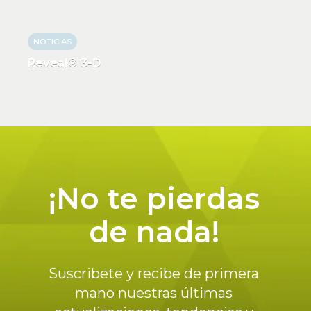
NOTICIAS
Reveal® 3-D
¡No te pierdas
de nada!
Suscribete y recibe de primera
mano nuestras últimas