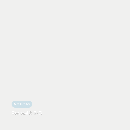
NOTICIAS
Reveal® 3-D