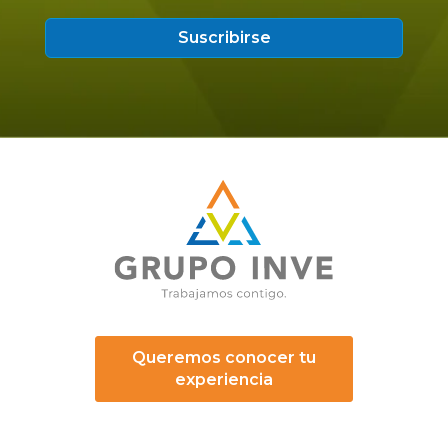
Queremos conocer tu
experiencia