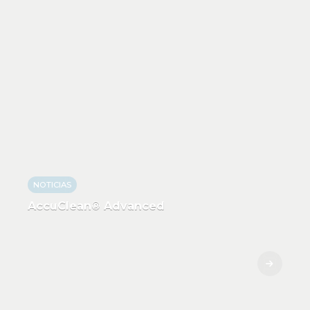
NOTICIAS
AccuClean® Advanced