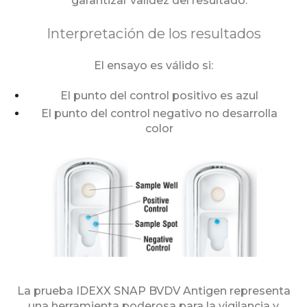
garantizar validez del resultado.
Interpretación de los resultados
El ensayo es válido si:
El punto del control positivo es azul
El punto del control negativo no desarrolla
color
La prueba IDEXX SNAP BVDV Antigen representa
una herramienta poderosa para la vigilancia y