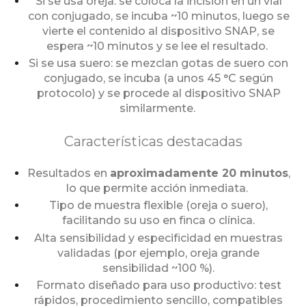
Si se usa oreja: se coloca la incisión en un vial
con conjugado, se incuba ~10 minutos, luego se
vierte el contenido al dispositivo SNAP, se
espera ~10 minutos y se lee el resultado.
Si se usa suero: se mezclan gotas de suero con
conjugado, se incuba (a unos 45 °C según
protocolo) y se procede al dispositivo SNAP
similarmente.
Características destacadas
Resultados en
aproximadamente 20 minutos
,
lo que permite acción inmediata.
Tipo de muestra flexible (oreja o suero),
facilitando su uso en finca o clínica.
Alta sensibilidad y especificidad en muestras
validadas (por ejemplo, oreja grande
sensibilidad ~100 %).
Formato diseñado para uso productivo: test
rápidos, procedimiento sencillo, compatibles