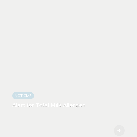
NOTICIAS
Alert for Total Milk Allergen